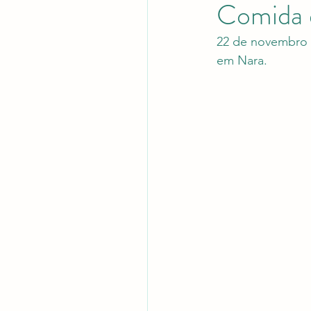
Comida e
22 de novembro d
em Nara.