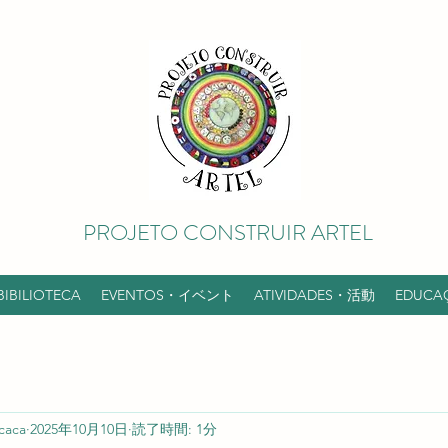
PROJETO CONSTRUIR ARTEL
BIBILIOTECA
EVENTOS・イベント
ATIVIDADES・活動
EDUC
caca
2025年10月10日
読了時間: 1分