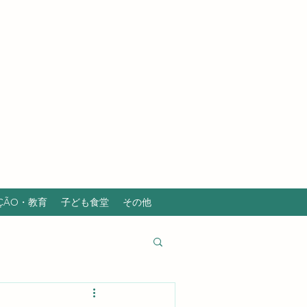
AÇÃO・教育
子ども食堂
その他