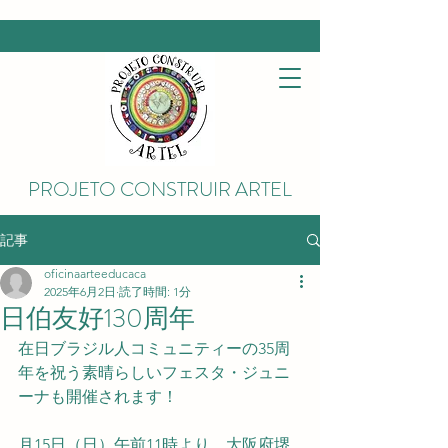
PROJETO CONSTRUIR ARTEL
記事
oficinaarteeducaca
2025年6月2日
読了時間: 1分
日伯友好130周年
在日ブラジル人コミュニティーの35周
年を祝う素晴らしいフェスタ・ジュニ
ーナも開催されます！
月15日（日）午前11時より、大阪府堺