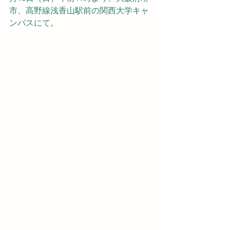
市、高野線浅香山駅前の関西大学キャ
ンパスにて。